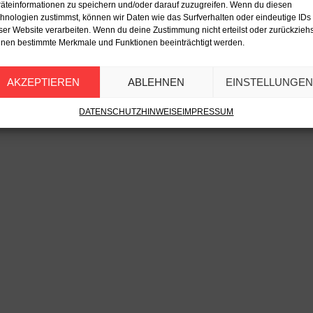
äteinformationen zu speichern und/oder darauf zuzugreifen. Wenn du diesen
hnologien zustimmst, können wir Daten wie das Surfverhalten oder eindeutige IDs
ser Website verarbeiten. Wenn du deine Zustimmung nicht erteilst oder zurückziehs
nen bestimmte Merkmale und Funktionen beeinträchtigt werden.
AKZEPTIEREN
ABLEHNEN
EINSTELLUNGE
DATENSCHUTZHINWEISE
IMPRESSUM