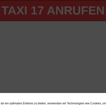
TAXI 17 ANRUFEN
dir ein optimales Erlebnis zu bieten, verwenden wir Technologien wie Cookies, u