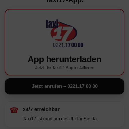
App herunterladen
Jetzt die Taxi17-App installieren
Jetzt anrufen – 0221.17 00 00
☎
24/7 erreichbar
Taxi17 ist rund um die Uhr für Sie da.