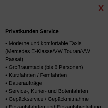
X
Privatkunden Service
• Moderne und komfortable Taxis
(Mercedes E-Klasse/VW Touran/VW
Passat)
• Großraumtaxis (bis 8 Personen)
• Kurzfahrten / Fernfahrten
• Daueraufträge
• Service-, Kurier- und Botenfahrten
• Gepäckservice / Gepäckmitnahme
• Einkaufsfahrten und Einkaufsbegleitung